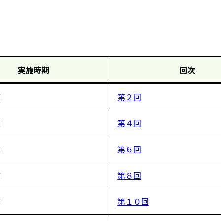
実施時期
回次
月
第２回
月
第４回
月
第６回
月
第８回
月
第１０回