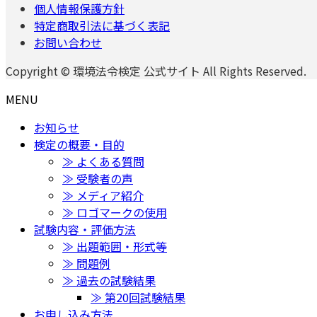
個人情報保護方針
特定商取引法に基づく表記
お問い合わせ
Copyright © 環境法令検定 公式サイト All Rights Reserved.
MENU
お知らせ
検定の概要・目的
≫ よくある質問
≫ 受験者の声
≫ メディア紹介
≫ ロゴマークの使用
試験内容・評価方法
≫ 出題範囲・形式等
≫ 問題例
≫ 過去の試験結果
≫ 第20回試験結果
お申し込み方法