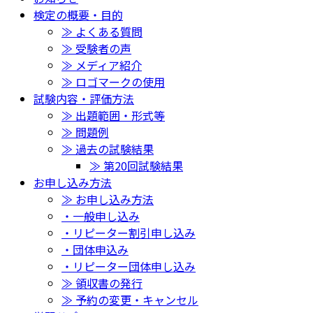
検定の概要・目的
≫ よくある質問
≫ 受験者の声
≫ メディア紹介
≫ ロゴマークの使用
試験内容・評価方法
≫ 出題範囲・形式等
≫ 問題例
≫ 過去の試験結果
≫ 第20回試験結果
お申し込み方法
≫ お申し込み方法
・一般申し込み
・リピーター割引申し込み
・団体申込み
・リピーター団体申し込み
≫ 領収書の発行
≫ 予約の変更・キャンセル