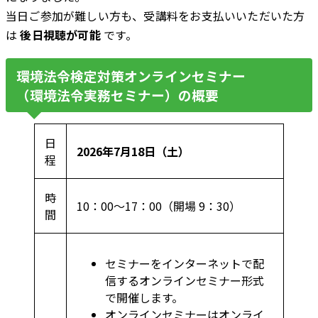
当日ご参加が難しい方も、受講料をお支払いいただいた方
は
後日視聴が可能
です。
環境法令検定対策オンラインセミナー
（環境法令実務セミナー）の概要
日
2026年7月18日（土）
程
時
10：00～17：00（開場 9：30）
間
セミナーをインターネットで配
信するオンラインセミナー形式
で開催します。
オンラインセミナーはオンライ