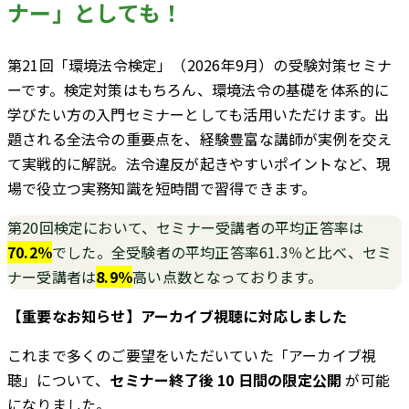
ナー」としても！
第21回「環境法令検定」（2026年9月）の受験対策セミナ
ーです。検定対策はもちろん、環境法令の基礎を体系的に
学びたい方の入門セミナーとしても活用いただけます。出
題される全法令の重要点を、経験豊富な講師が実例を交え
て実戦的に解説。法令違反が起きやすいポイントなど、現
場で役立つ実務知識を短時間で習得できます。
第20回検定において、セミナー受講者の平均正答率は
70.2％
でした。全受験者の平均正答率61.3％と比べ、セミ
ナー受講者は
8.9％
高い点数となっております。
【重要なお知らせ】アーカイブ視聴に対応しました
これまで多くのご要望をいただいていた「アーカイブ視
聴」について、
セミナー終了後 10 日間の限定公開
が可能
になりました。