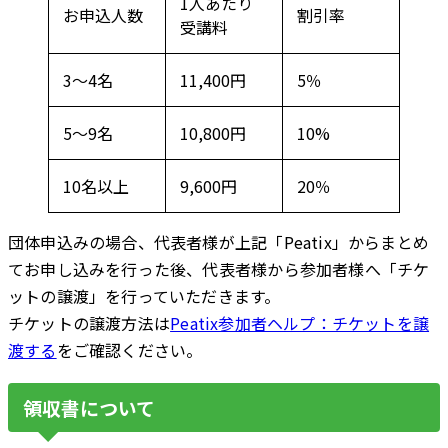
1人あたり
お申込人数
割引率
受講料
3～4名
11,400円
5％
5～9名
10,800円
10%
10名以上
9,600円
20％
団体申込みの場合、代表者様が上記「Peatix」からまとめ
てお申し込みを行った後、代表者様から参加者様へ「チケ
ットの譲渡」を行っていただきます。
チケットの譲渡方法は
Peatix参加者ヘルプ：チケットを譲
渡する
をご確認ください。
領収書について