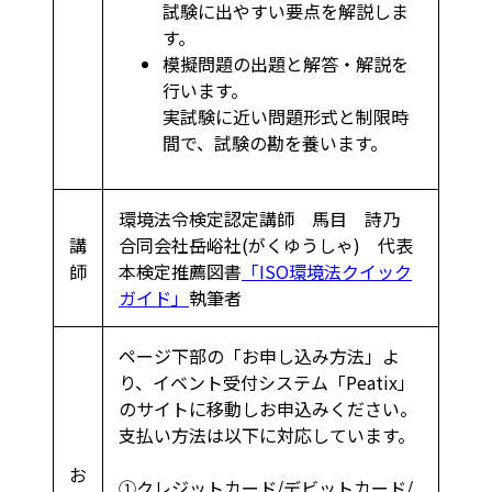
試験に出やすい要点を解説しま
す。
模擬問題の出題と解答・解説を
行います。
実試験に近い問題形式と制限時
間で、試験の勘を養います。
環境法令検定認定講師 馬目 詩乃
講
合同会社岳峪社(がくゆうしゃ) 代表
師
本検定推薦図書
「ISO環境法クイック
ガイド」
執筆者
ページ下部の「お申し込み方法」よ
り、イベント受付システム「Peatix」
のサイトに移動しお申込みください。
支払い方法は以下に対応しています。
お
①クレジットカード/デビットカード/