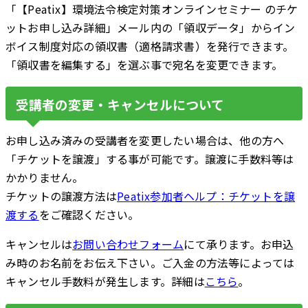
「【Peatix】環境法令検定対策オンラインセミナー のチケ
ットお申し込み詳細」メール内の「領収データ」からイン
ボイス制度対応の領収書（適格請求書）を発行できます。
「領収書を編集する」を選ぶ事で宛名を変更できます。
受講者の変更・キャンセルについて
お申し込み済みの受講者を変更したい場合は、他の方へ
「チケットを譲渡」する事が可能です。譲渡に手数料等は
かかりません。
チケットの譲渡方法は
Peatix参加者ヘルプ：チケットを譲
渡する
をご確認ください。
キャンセルは
お問い合わせフォーム
にて承ります。お申込
み時のお名前をお伝え下さい。ご入金の方法等によっては
キャンセル手数料が発生します。詳細は
こちら
。