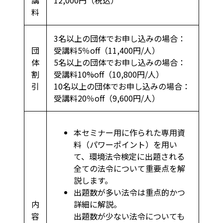
料
3名以上の団体でお申し込みの場合：
団
受講料5％off（11,400円/人）
体
5名以上の団体でお申し込みの場合：
割
受講料10%off（10,800円/人）
引
10名以上の団体でお申し込みの場合：
受講料20％off（9,600円/人）
本セミナー用に作られた専用資
料（パワーポイント）を用い
て、環境法令検定に出題される
全ての法令について重要点を解
説します。
出題数が多い法令は重点的かつ
内
詳細に解説。
容
出題数が少ない法令についても