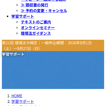
≫ 領収書の発行
≫ 予約の変更・キャンセル
学習サポート
テキストのご案内
オンラインセミナー
環境法ガイダンス
第21回 環境法令検定｜一般申込期間：2026年8月1日
（土）〜9月27日（日）
学習サポート
HOME
学習サポート