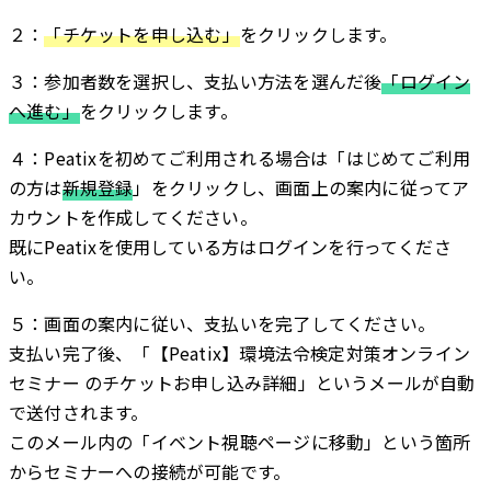
２：
「チケットを申し込む」
をクリックします。
３：参加者数を選択し、支払い方法を選んだ後
「ログイン
へ進む」
をクリックします。
４：Peatixを初めてご利用される場合は「はじめてご利用
の方は
新規登録
」をクリックし、画面上の案内に従ってア
カウントを作成してください。
既にPeatixを使用している方はログインを行ってくださ
い。
５：画面の案内に従い、支払いを完了してください。
支払い完了後、「【Peatix】環境法令検定対策オンライン
セミナー のチケットお申し込み詳細」というメールが自動
で送付されます。
このメール内の「イベント視聴ページに移動」という箇所
からセミナーへの接続が可能です。