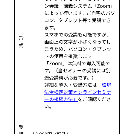
ン会議・講義システム「Zoom」
によって行います。ご自宅のパソ
コン、タブレット等で受講でき
ます。
スマホでの受講も可能ですが、
形
画面上の文字が小さくなってし
式
まうため、パソコン・タブレッ
トの使用を推奨します。
「Zoom」は無料で導入可能で
す。（当セミナーの受講には別
途受講料が必要です。）
詳細な導入・受講方法は
「環境
法令検定対策オンラインセミナ
ーの接続方法」
をご確認くださ
い。
受
講
12,000円（税込）