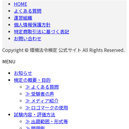
HOME
よくある質問
運営組織
個人情報保護方針
特定商取引法に基づく表記
お問い合わせ
Copyright © 環境法令検定 公式サイト All Rights Reserved.
MENU
お知らせ
検定の概要・目的
≫ よくある質問
≫ 受験者の声
≫ メディア紹介
≫ ロゴマークの使用
試験内容・評価方法
≫ 出題範囲・形式等
≫ 問題例