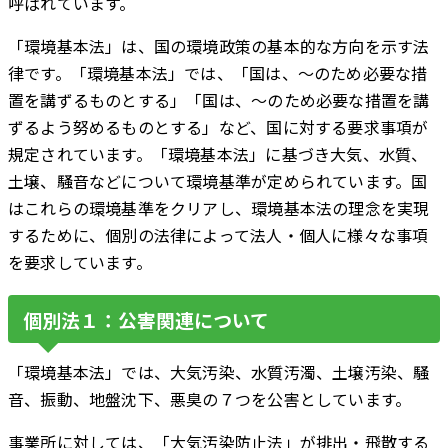
呼ばれています。
「環境基本法」は、国の環境政策の基本的な方向を示す法
律です。「環境基本法」では、「国は、～のため必要な措
置を講ずるものとする」「国は、～のため必要な措置を講
ずるよう努めるものとする」など、国に対する要求事項が
規定されています。「環境基本法」に基づき大気、水質、
土壌、騒音などについて環境基準が定められています。国
はこれらの環境基準をクリアし、環境基本法の理念を実現
するために、個別の法律によって法人・個人に様々な事項
を要求しています。
個別法１：公害関連について
「環境基本法」では、大気汚染、水質汚濁、土壌汚染、騒
音、振動、地盤沈下、悪臭の７つを公害としています。
事業所に対しては、「大気汚染防止法」が排出・飛散する