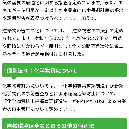
気の需要の最適化に関する措置を定めています。また、エ
ネルギー使用量が一定以上の事業者には中長期計画の提出
や定期報告が義務づけられています。加えて、
建築物の省エネ化については、「建築物省エネ法」で定め
られています。令和7（2025）年４月施行の改正で、用途
や面積にかかわらず、原則として全ての新築建造物に省エ
ネ基準への適合が義務付けられました。
個別法４：化学物質について
化学物質対策については、「化学物質審査規制法」が新規
化学物質の事前審査などによる環境汚染防止について、
「化学物質排出把握管理促進法」がPRTRとSDSによる事業
者の自主管理について定めています。
自然環境保全などのその他の個別法