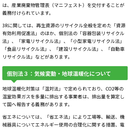
は、産業廃棄物管理表（マニフェスト）を交付することが
義務付けられています。
3Rに関しては、再生資源のリサイクル全般を定めた「資源
有効利用促進法」のほか、個別法の「容器包装リサイクル
法」、「家電リサイクル法」、「小型家電リサイクル法」
「食品リサイクル法」、「建設リサイクル法」、「自動車
リサイクル法」などがあります。
個別法３：気候変動・地球温暖化について
地球温暖化対策は「温対法」で定められており、CO2等の
温室効果ガスを多量に排出する事業者は、排出量を算定し
て国へ報告する義務があります。
省エネについては、「省エネ法」により工場等、輸送、機
械器具についてエネルギー使用の合理化に関する措置、電