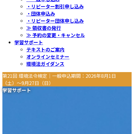
・リピーター割引申し込み
・団体申込み
・リピーター団体申し込み
≫ 領収書の発行
≫ 予約の変更・キャンセル
学習サポート
テキストのご案内
オンラインセミナー
環境法ガイダンス
第21回 環境法令検定｜一般申込期間：2026年8月1日
（土）〜9月27日（日）
学習サポート