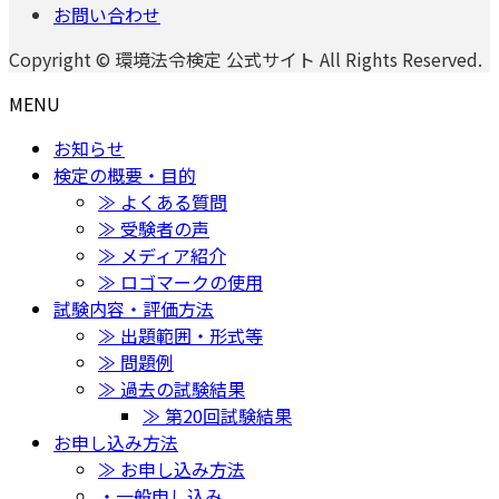
お問い合わせ
Copyright © 環境法令検定 公式サイト All Rights Reserved.
MENU
お知らせ
検定の概要・目的
≫ よくある質問
≫ 受験者の声
≫ メディア紹介
≫ ロゴマークの使用
試験内容・評価方法
≫ 出題範囲・形式等
≫ 問題例
≫ 過去の試験結果
≫ 第20回試験結果
お申し込み方法
≫ お申し込み方法
・一般申し込み