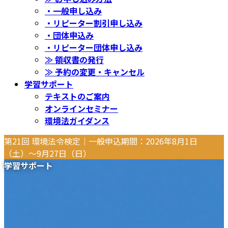
・一般申し込み
・リピーター割引申し込み
・団体申込み
・リピーター団体申し込み
≫ 領収書の発行
≫ 予約の変更・キャンセル
学習サポート
テキストのご案内
オンラインセミナー
環境法ガイダンス
第21回 環境法令検定｜一般申込期間：2026年8月1日
（土）〜9月27日（日）
学習サポート