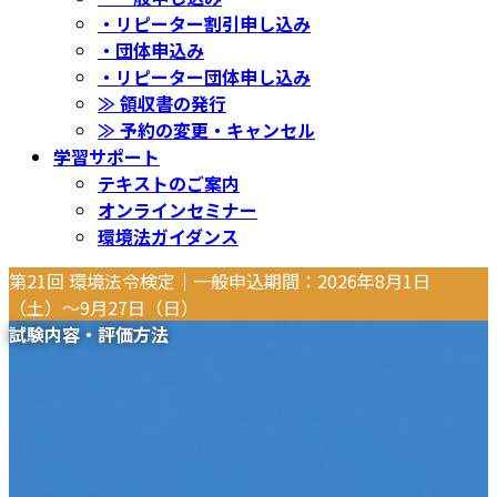
・リピーター割引申し込み
・団体申込み
・リピーター団体申し込み
≫ 領収書の発行
≫ 予約の変更・キャンセル
学習サポート
テキストのご案内
オンラインセミナー
環境法ガイダンス
第21回 環境法令検定｜一般申込期間：2026年8月1日
（土）〜9月27日（日）
試験内容・評価方法