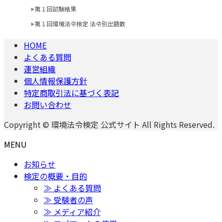
第１回試験結果
第１回環境法令検定 法令別出題数
HOME
よくある質問
運営組織
個人情報保護方針
特定商取引法に基づく表記
お問い合わせ
Copyright © 環境法令検定 公式サイト All Rights Reserved.
MENU
お知らせ
検定の概要・目的
≫ よくある質問
≫ 受験者の声
≫ メディア紹介