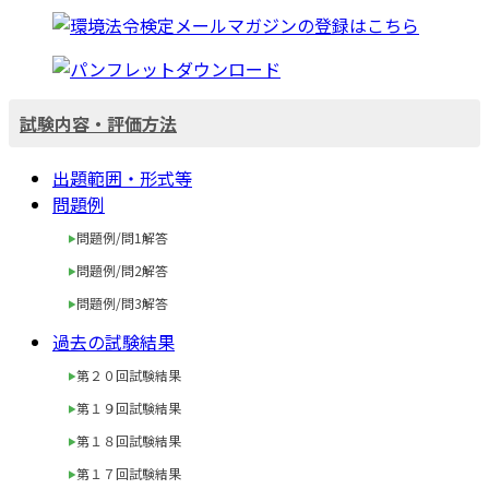
試験内容・評価方法
出題範囲・形式等
問題例
問題例/問1解答
問題例/問2解答
問題例/問3解答
過去の試験結果
第２０回試験結果
第１９回試験結果
第１８回試験結果
第１７回試験結果